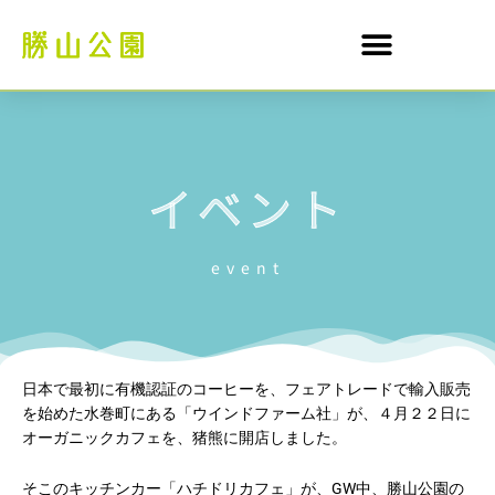
イベント
event
日本で最初に有機認証のコーヒーを、フェアトレードで輸入販売
を始めた水巻町にある「ウインドファーム社」が、４月２２日に
オーガニックカフェを、猪熊に開店しました。
そこのキッチンカー「ハチドリカフェ」が、GW中、勝山公園の