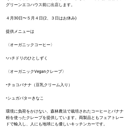
グリーンエコハウス前に出店します。
４月30日〜５月４日(2、３日はお休み)
提供メニューは
〈オーガニックコーヒー〉
•ハチドリのひとしずく
〈オーガニックVeganクレープ〉
•チョコバナナ（豆乳クリーム入り）
•シュガバターきなこ
環境に負荷をかけない、森林農法で栽培されたコーヒーとバナナ
粉を使ったクレープを提供しています。両製品ともフェアトレー
ドで輸入し、人にも地球にも優しいキッチンカーです。